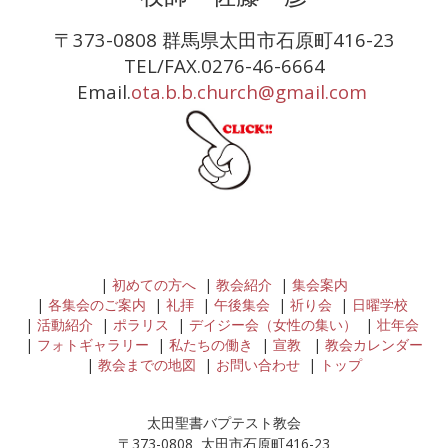
〒373-0808 群馬県太田市石原町416-23
TEL/FAX.0276-46-6664
Email.
ota.b.b.church@gmail.com
初めての方へ
教会紹介
集会案内
各集会のご案内
礼拝
午後集会
祈り会
日曜学校
活動紹介
ポラリス
デイジー会（女性の集い）
壮年会
フォトギャラリー
私たちの働き
宣教
教会カレンダー
教会までの地図
お問い合わせ
トップ
太田聖書バプテスト教会
〒373-0808 太田市石原町416-23